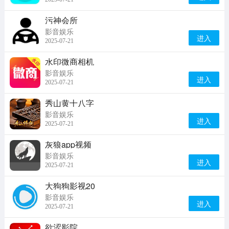
污神会所
影音娱乐
进入
2025-07-21
水印微商相机
影音娱乐
进入
2025-07-21
秀山黄十八字
影音娱乐
进入
2025-07-21
灰狼app视频
影音娱乐
进入
2025-07-21
大狗狗影视20
影音娱乐
进入
2025-07-21
欲涩影院