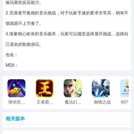
验玩家的反应能力。
2.充满着节奏感的音乐挑战，对于玩家手速的要求非常高，稍有不
慎就跟不上节奏了。
3.海量精心收录的音乐曲库，玩家可以随意选择展开挑战，选择自
己喜欢的歌曲游玩。
包名：
MD5：
律动竞速最新版 v0.3.3 安卓版
王者霸业手游
魔法幻想世界安卓版
御镜之战
相关版本