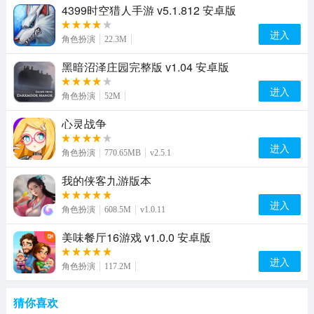
4399时空猎人手游 v5.1.812 安卓版
进入
角色扮演
22.3M
黑暗沼泽庄园完整版 v1.04 安卓版
进入
角色扮演
52M
心灵战争
进入
角色扮演
770.65MB
v2.5.1
我的侠客九游版本
进入
角色扮演
608.5M
v1.0.11
美味餐厅16游戏 v1.0.0 安卓版
进入
角色扮演
117.2M
猜你喜欢