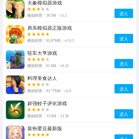
大象模拟器游戏
进入
模拟经营
39.5M
v1.2
房东模拟器正版游戏
进入
模拟经营
93.87MB
v1.0.5
驻车大亨游戏
进入
模拟经营
61.0M
v0.32
料理美食达人
进入
模拟经营
93.77MB
v1.0
超强蚊子进化游戏
进入
模拟经营
15.6M
v3.30
装扮爱豆最新版