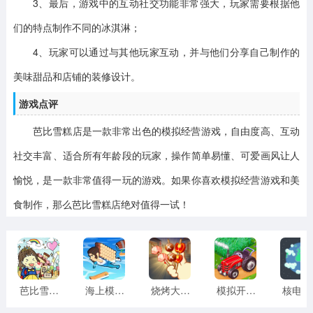
3、最后，游戏中的互动社交功能非常强大，玩家需要根据他
们的特点制作不同的冰淇淋；
4、玩家可以通过与其他玩家互动，并与他们分享自己制作的
美味甜品和店铺的装修设计。
游戏点评
芭比雪糕店是一款非常出色的模拟经营游戏，自由度高、互动
社交丰富、适合所有年龄段的玩家，操作简单易懂、可爱画风让人
愉悦，是一款非常值得一玩的游戏。如果你喜欢模拟经营游戏和美
食制作，那么芭比雪糕店绝对值得一试！
芭比雪糕店手机版
海上模拟器修改版
烧烤大排档
模拟开心农场游戏
核