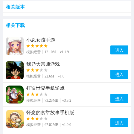
相关版本
相关下载
小忍女孩手游
进入
模拟经营
121.0M
v1.1.9
我乃大宗师游戏
进入
模拟经营
22.6M
v1.0
打造世界手机游戏
进入
模拟经营
73.23MB
v3.3.2
怀念的食堂故事手机版
进入
模拟经营
67.02MB
v1.9.0