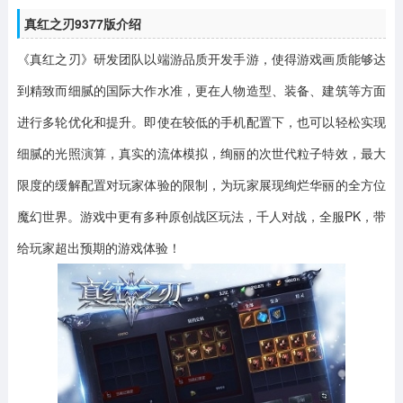
真红之刃9377版介绍
《真红之刃》研发团队以端游品质开发手游，使得游戏画质能够达
到精致而细腻的国际大作水准，更在人物造型、装备、建筑等方面
进行多轮优化和提升。即使在较低的手机配置下，也可以轻松实现
细腻的光照演算，真实的流体模拟，绚丽的次世代粒子特效，最大
限度的缓解配置对玩家体验的限制，为玩家展现绚烂华丽的全方位
魔幻世界。游戏中更有多种原创战区玩法，千人对战，全服PK，带
给玩家超出预期的游戏体验！