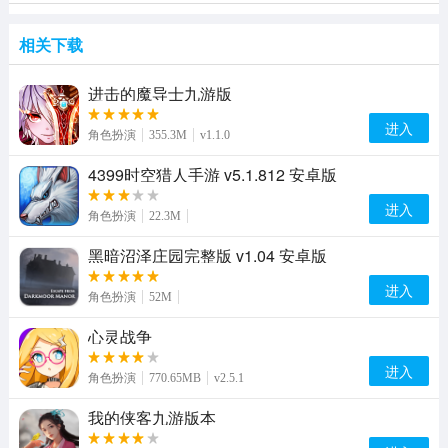
相关下载
进击的魔导士九游版
进入
角色扮演
355.3M
v1.1.0
4399时空猎人手游 v5.1.812 安卓版
进入
角色扮演
22.3M
黑暗沼泽庄园完整版 v1.04 安卓版
进入
角色扮演
52M
心灵战争
进入
角色扮演
770.65MB
v2.5.1
我的侠客九游版本