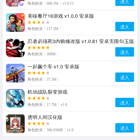
进入
角色扮演
608.5M
v1.0.11
美味餐厅16游戏 v1.0.0 安卓版
进入
角色扮演
117.2M
忍者必须死3内购修改版 v1.0.81 安卓无限勾玉版
进入
角色扮演
308M
一起飙个车 v1.0 安卓版
进入
角色扮演
37.3M
机动战队裂变游戏
进入
角色扮演
17.7M
v1.0
透明人间汉化版
进入
角色扮演
566.65MB
v1.0