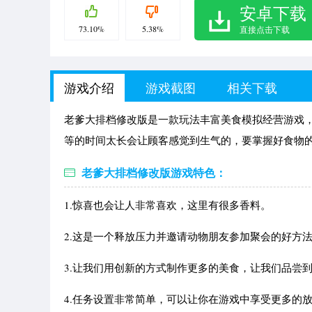
安卓下载
73.10%
5.38%
直接点击下载
游戏介绍
游戏截图
相关下载
老爹大排档修改版是一款玩法丰富美食模拟经营游戏
等的时间太长会让顾客感觉到生气的，要掌握好食物
老爹大排档修改版游戏特色：
1.惊喜也会让人非常喜欢，这里有很多香料。
2.这是一个释放压力并邀请动物朋友参加聚会的好方
3.让我们用创新的方式制作更多的美食，让我们品尝
4.任务设置非常简单，可以让你在游戏中享受更多的