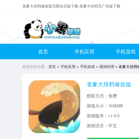
老爹大排档修改版无限钻石版下载-老爹大排档无广告版下载
首页
手机应用
手机游戏
您现在的位置：
首页
>
手机应用
>
手机游戏
>
模拟经营
> 老爹大排档
老爹大排档修改版
授权方式：免费
游戏大小：
56MMB
游戏版本：v1.0.0
游戏语言：中文