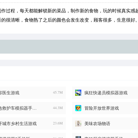
制作过程，每天都能解锁新的菜品，制作新的食物，玩的时候真实感
看的很清晰，食物熟了之后的颜色会发生改变，顾客很多，生意很好
容医生游戏
45.7M
疯狂快递员模拟器游戏
紧急救护车模拟器手机版
44.3M
冒险开放世界游戏
开城市乡村生活游戏
23.6M
美味农场物语