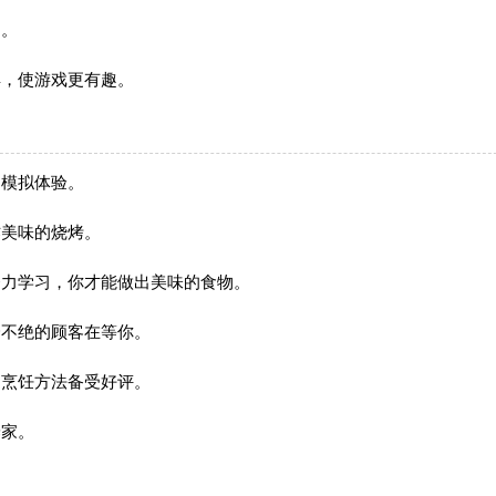
物。
具，使游戏更有趣。
的模拟体验。
作美味的烧烤。
努力学习，你才能做出美味的食物。
绎不绝的顾客在等你。
的烹饪方法备受好评。
养家。