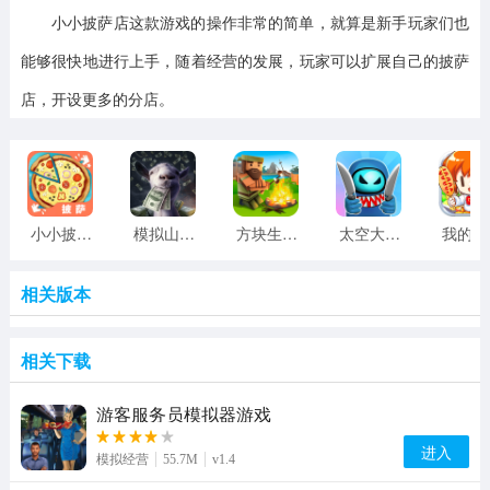
小小披萨店这款游戏的操作非常的简单，就算是新手玩家们也
能够很快地进行上手，随着经营的发展，玩家可以扩展自己的披萨
店，开设更多的分店。
小小披萨店
模拟山羊收获日手游中文版
方块生存世界游戏
太空大改造手机版
相关版本
相关下载
游客服务员模拟器游戏
进入
模拟经营
55.7M
v1.4